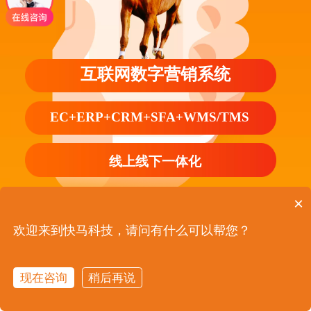
互联网数字营销系统
EC+ERP+CRM+SFA+WMS/TMS
线上线下一体化
×
欢迎来到快马科技，请问有什么可以帮您？
数字化管理 降本增效
现在咨询
稍后再说
在线咨询
立即电话
专业B2B在线订货平台，客户快速下单，订单自动
首页
产品服务
预约报价
客户案例
关于我们
化流转，解放商务、解放业务员、解放老板